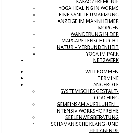
KAKAOZEREMONIE
YOGA HEALING IN WORMS
EINE SANFTE UMARMUNG
ANZEIGE IM MANNHEIMER
MORGEN
WANDERUNG IN DER
MARGARETENSCHLUCHT
NATUR – VERBUNDENHEIT
YOGA IM PARK
NETZWERK
WILLKOMMEN
TERMINE
ANGEBOTE
SYSTEMISCHES GESTALT-
COACHING
GEMEINSAM AUFBLÜHEN –
INTENSIV WORKSHOPREIHE
SEELENWEGBERATUNG
SCHAMANISCHE KLANG -UND
HEILABENDE