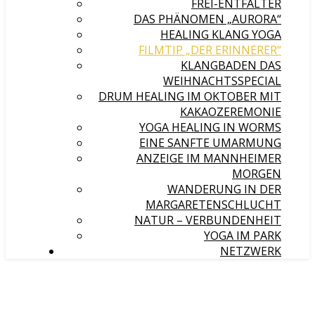
FREI-ENTFALTER
DAS PHÄNOMEN „AURORA“
HEALING KLANG YOGA
FILMTIP „DER ERINNERER“
KLANGBADEN DAS
WEIHNACHTSSPECIAL
DRUM HEALING IM OKTOBER MIT
KAKAOZEREMONIE
YOGA HEALING IN WORMS
EINE SANFTE UMARMUNG
ANZEIGE IM MANNHEIMER
MORGEN
WANDERUNG IN DER
MARGARETENSCHLUCHT
NATUR – VERBUNDENHEIT
YOGA IM PARK
NETZWERK