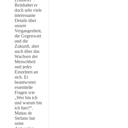
Beinhaltet er
doch sehr viele
interessante
Details über
unsere
Vergangenheit,
die Gegenwart
und die
Zukunft, aber
auch über das
Wachsen der
Menschheit
und jedes
Einzelnen an
sich. Er
beantwortet
essentielle
Fragen wie
„Wer bin ich
und warum bin
ich hier?“.
Matias de
Stefano hat
seine