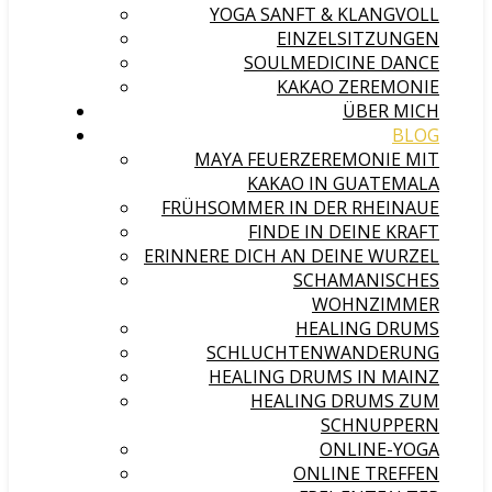
YOGA SANFT & KLANGVOLL
EINZELSITZUNGEN
SOULMEDICINE DANCE
KAKAO ZEREMONIE
ÜBER MICH
BLOG
MAYA FEUERZEREMONIE MIT
KAKAO IN GUATEMALA
FRÜHSOMMER IN DER RHEINAUE
FINDE IN DEINE KRAFT
ERINNERE DICH AN DEINE WURZEL
SCHAMANISCHES
WOHNZIMMER
HEALING DRUMS
SCHLUCHTENWANDERUNG
HEALING DRUMS IN MAINZ
HEALING DRUMS ZUM
SCHNUPPERN
ONLINE-YOGA
ONLINE TREFFEN