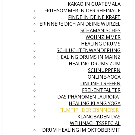
KAKAO IN GUATEMALA
FRÜHSOMMER IN DER RHEINAUE
FINDE IN DEINE KRAFT
ERINNERE DICH AN DEINE WURZEL
SCHAMANISCHES
WOHNZIMMER
HEALING DRUMS
SCHLUCHTENWANDERUNG
HEALING DRUMS IN MAINZ
HEALING DRUMS ZUM
SCHNUPPERN
ONLINE-YOGA
ONLINE TREFFEN
FREI-ENTFALTER
DAS PHÄNOMEN „AURORA“
HEALING KLANG YOGA
FILMTIP „DER ERINNERER“
KLANGBADEN DAS
WEIHNACHTSSPECIAL
DRUM HEALING IM OKTOBER MIT