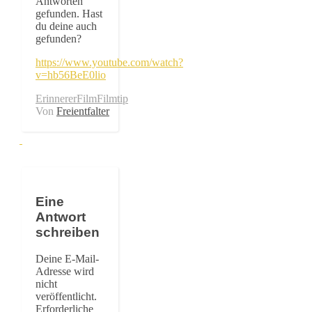
Antworten
gefunden. Hast
du deine auch
gefunden?
https://www.youtube.com/watch?
v=hb56BeE0lio
Erinnerer
Film
Filmtip
Von
Freientfalter
Eine
Antwort
schreiben
Deine E-Mail-
Adresse wird
nicht
veröffentlicht.
Erforderliche