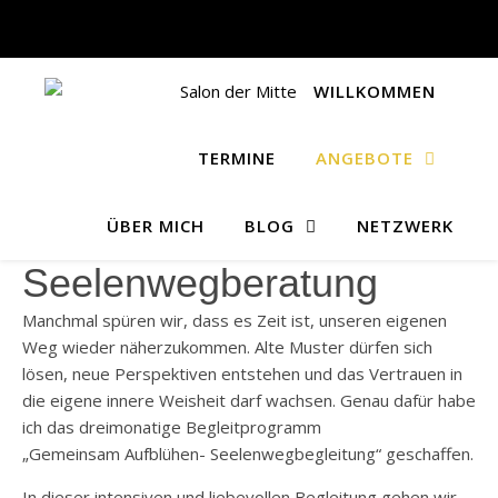
WILLKOMMEN
TERMINE
ANGEBOTE
ÜBER MICH
BLOG
NETZWERK
Seelenwegberatung
Manchmal spüren wir, dass es Zeit ist, unseren eigenen
Weg wieder näherzukommen. Alte Muster dürfen sich
lösen, neue Perspektiven entstehen und das Vertrauen in
die eigene innere Weisheit darf wachsen. Genau dafür habe
ich das dreimonatige Begleitprogramm
„Gemeinsam Aufblühen- Seelenwegbegleitung“ geschaffen.
In dieser intensiven und liebevollen Begleitung gehen wir