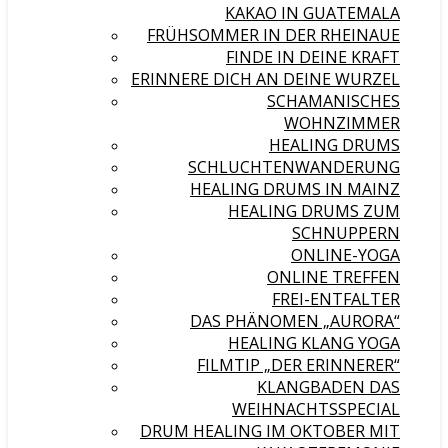
KAKAO IN GUATEMALA
FRÜHSOMMER IN DER RHEINAUE
FINDE IN DEINE KRAFT
ERINNERE DICH AN DEINE WURZEL
SCHAMANISCHES
WOHNZIMMER
HEALING DRUMS
SCHLUCHTENWANDERUNG
HEALING DRUMS IN MAINZ
HEALING DRUMS ZUM
SCHNUPPERN
ONLINE-YOGA
ONLINE TREFFEN
FREI-ENTFALTER
DAS PHÄNOMEN „AURORA“
HEALING KLANG YOGA
FILMTIP „DER ERINNERER“
KLANGBADEN DAS
WEIHNACHTSSPECIAL
DRUM HEALING IM OKTOBER MIT