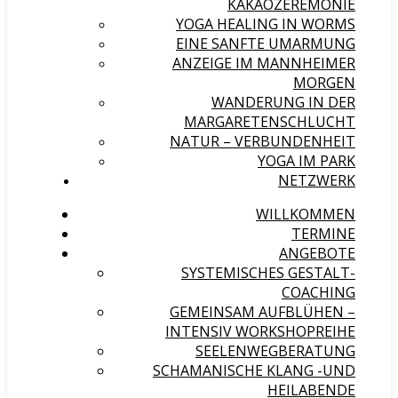
KAKAOZEREMONIE
YOGA HEALING IN WORMS
EINE SANFTE UMARMUNG
ANZEIGE IM MANNHEIMER
MORGEN
WANDERUNG IN DER
MARGARETENSCHLUCHT
NATUR – VERBUNDENHEIT
YOGA IM PARK
NETZWERK
WILLKOMMEN
TERMINE
ANGEBOTE
SYSTEMISCHES GESTALT-
COACHING
GEMEINSAM AUFBLÜHEN –
INTENSIV WORKSHOPREIHE
SEELENWEGBERATUNG
SCHAMANISCHE KLANG -UND
HEILABENDE