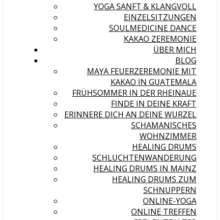
YOGA SANFT & KLANGVOLL
EINZELSITZUNGEN
SOULMEDICINE DANCE
KAKAO ZEREMONIE
ÜBER MICH
BLOG
MAYA FEUERZEREMONIE MIT
KAKAO IN GUATEMALA
FRÜHSOMMER IN DER RHEINAUE
FINDE IN DEINE KRAFT
ERINNERE DICH AN DEINE WURZEL
SCHAMANISCHES
WOHNZIMMER
HEALING DRUMS
SCHLUCHTENWANDERUNG
HEALING DRUMS IN MAINZ
HEALING DRUMS ZUM
SCHNUPPERN
ONLINE-YOGA
ONLINE TREFFEN