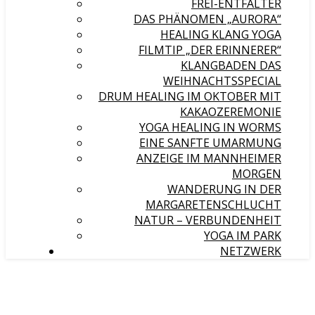
FREI-ENTFALTER
DAS PHÄNOMEN „AURORA“
HEALING KLANG YOGA
FILMTIP „DER ERINNERER“
KLANGBADEN DAS
WEIHNACHTSSPECIAL
DRUM HEALING IM OKTOBER MIT
KAKAOZEREMONIE
YOGA HEALING IN WORMS
EINE SANFTE UMARMUNG
ANZEIGE IM MANNHEIMER
MORGEN
WANDERUNG IN DER
MARGARETENSCHLUCHT
NATUR – VERBUNDENHEIT
YOGA IM PARK
NETZWERK