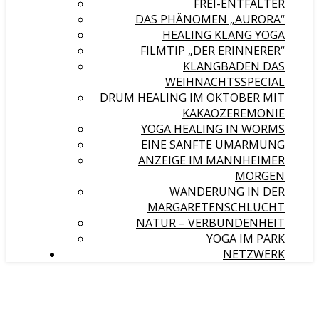
FREI-ENTFALTER
DAS PHÄNOMEN „AURORA“
HEALING KLANG YOGA
FILMTIP „DER ERINNERER“
KLANGBADEN DAS
WEIHNACHTSSPECIAL
DRUM HEALING IM OKTOBER MIT
KAKAOZEREMONIE
YOGA HEALING IN WORMS
EINE SANFTE UMARMUNG
ANZEIGE IM MANNHEIMER
MORGEN
WANDERUNG IN DER
MARGARETENSCHLUCHT
NATUR – VERBUNDENHEIT
YOGA IM PARK
NETZWERK