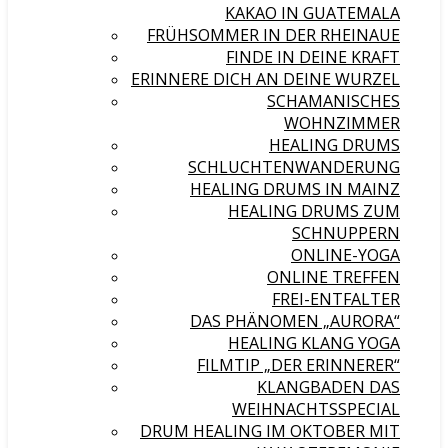
KAKAO IN GUATEMALA
FRÜHSOMMER IN DER RHEINAUE
FINDE IN DEINE KRAFT
ERINNERE DICH AN DEINE WURZEL
SCHAMANISCHES
WOHNZIMMER
HEALING DRUMS
SCHLUCHTENWANDERUNG
HEALING DRUMS IN MAINZ
HEALING DRUMS ZUM
SCHNUPPERN
ONLINE-YOGA
ONLINE TREFFEN
FREI-ENTFALTER
DAS PHÄNOMEN „AURORA“
HEALING KLANG YOGA
FILMTIP „DER ERINNERER“
KLANGBADEN DAS
WEIHNACHTSSPECIAL
DRUM HEALING IM OKTOBER MIT