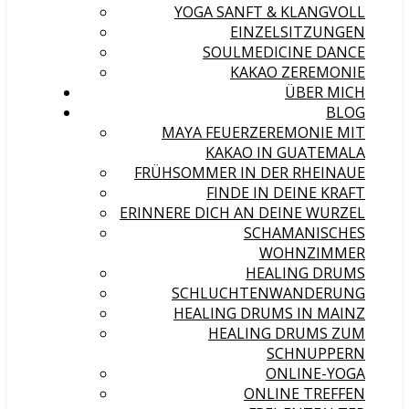
YOGA SANFT & KLANGVOLL
EINZELSITZUNGEN
SOULMEDICINE DANCE
KAKAO ZEREMONIE
ÜBER MICH
BLOG
MAYA FEUERZEREMONIE MIT
KAKAO IN GUATEMALA
FRÜHSOMMER IN DER RHEINAUE
FINDE IN DEINE KRAFT
ERINNERE DICH AN DEINE WURZEL
SCHAMANISCHES
WOHNZIMMER
HEALING DRUMS
SCHLUCHTENWANDERUNG
HEALING DRUMS IN MAINZ
HEALING DRUMS ZUM
SCHNUPPERN
ONLINE-YOGA
ONLINE TREFFEN