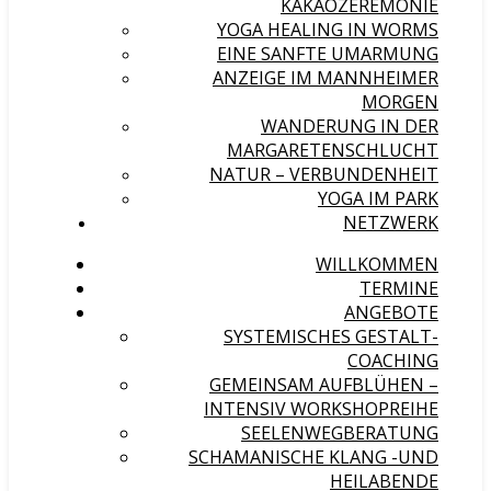
KAKAOZEREMONIE
YOGA HEALING IN WORMS
EINE SANFTE UMARMUNG
ANZEIGE IM MANNHEIMER
MORGEN
WANDERUNG IN DER
MARGARETENSCHLUCHT
NATUR – VERBUNDENHEIT
YOGA IM PARK
NETZWERK
WILLKOMMEN
TERMINE
ANGEBOTE
SYSTEMISCHES GESTALT-
COACHING
GEMEINSAM AUFBLÜHEN –
INTENSIV WORKSHOPREIHE
SEELENWEGBERATUNG
SCHAMANISCHE KLANG -UND
HEILABENDE